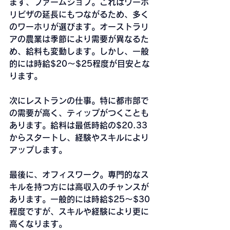
まず、ファームジョブ。これはワーホ
リビザの延長にもつながるため、多く
のワーホリが選びます。オーストラリ
アの農業は季節により需要が異なるた
め、給料も変動します。しかし、一般
的には時給$20～$25程度が目安とな
ります。
次にレストランの仕事。特に都市部で
の需要が高く、ティップがつくことも
あります。給料は最低時給の$20.33
からスタートし、経験やスキルにより
アップします。
最後に、オフィスワーク。専門的なス
キルを持つ方には高収入のチャンスが
あります。一般的には時給$25～$30
程度ですが、スキルや経験により更に
高くなります。