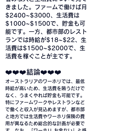
きました。ファームで働けば月
$2400~$3000、生活費は
$1000~$1500で、貯金も可
能です。一方、都市部のレスト
ランでは時給が$18~$22、生
活費は$1500~$2000で、生
活費を稼ぐことが主です。
❤️❤️❤️結論❤️❤️❤️ 
オーストラリアのワーホリでは、最低
時給が高いため、生活費を賄うだけで
なく、うまくやれば貯金も可能です。
特にファームワークやレストランなど
で働くと収入が見込めますが、都市部
と地方では生活費やワーホリ保険の費
用が異なるため総合的な計画が必要で
す。なお、「ワーホリ お金ない」と感