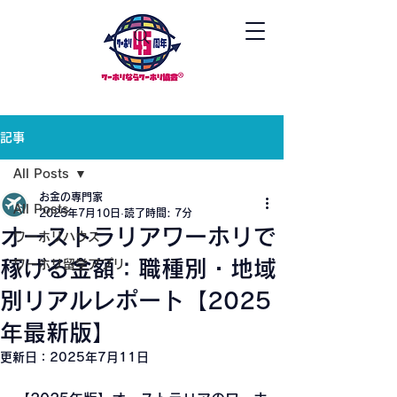
記事
All Posts
お金の専門家
All Posts
2025年7月10日
読了時間: 7分
オーストラリアワーホリで
ワーホリハウス
稼げる金額：職種別・地域
ワーホリ留学アプリ
別リアルレポート【2025
年最新版】
更新日：
2025年7月11日