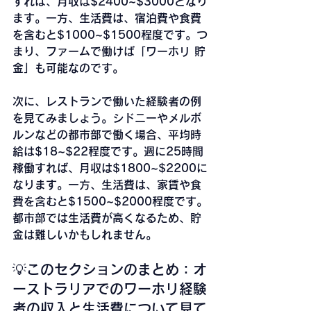
すれば、月収は$2400~$3000となり
ます。一方、生活費は、宿泊費や食費
を含むと$1000~$1500程度です。つ
まり、ファームで働けば「ワーホリ 貯
金」も可能なのです。
次に、レストランで働いた経験者の例
を見てみましょう。シドニーやメルボ
ルンなどの都市部で働く場合、平均時
給は$18~$22程度です。週に25時間
稼働すれば、月収は$1800~$2200に
なります。一方、生活費は、家賃や食
費を含むと$1500~$2000程度です。
都市部では生活費が高くなるため、貯
金は難しいかもしれません。
💡このセクションのまとめ：オ
ーストラリアでのワーホリ経験
者の収入と生活費について見て